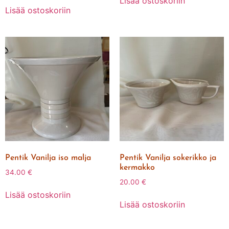
Lisää ostoskoriin
Lisää ostoskoriin
Pentik Vanilja iso malja
Pentik Vanilja sokerikko ja
kermakko
34.00
€
20.00
€
Lisää ostoskoriin
Lisää ostoskoriin