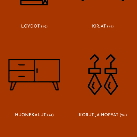
LÖYDÖT
KIRJAT
(48)
(44)
HUONEKALUT
KORUT JA HOPEAT
(44)
(26)