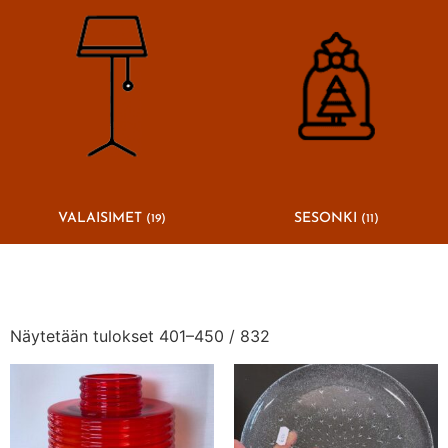
VALAISIMET
SESONKI
(19)
(11)
Näytetään tulokset 401–450 / 832