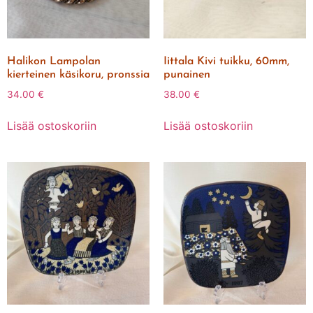
Halikon Lampolan
Iittala Kivi tuikku, 60mm,
kierteinen käsikoru, pronssia
punainen
34.00
€
38.00
€
Lisää ostoskoriin
Lisää ostoskoriin