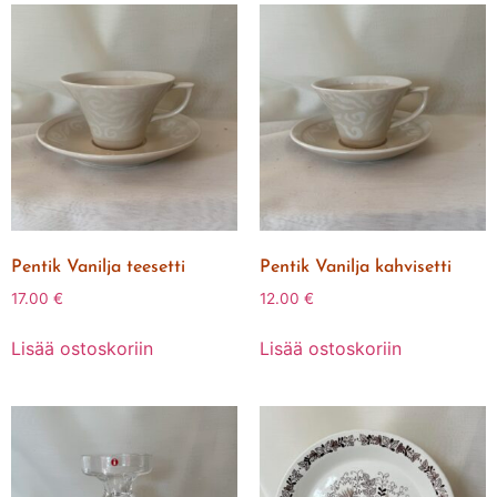
Pentik Vanilja teesetti
Pentik Vanilja kahvisetti
17.00
€
12.00
€
Lisää ostoskoriin
Lisää ostoskoriin