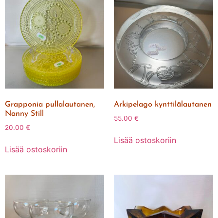
Grapponia pullalautanen,
Arkipelago kynttilälautanen
Nanny Still
55.00
€
20.00
€
Lisää ostoskoriin
Lisää ostoskoriin