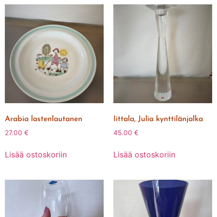
Arabia lastenlautanen
Iittala, Julia kynttilänjalka
27.00
€
45.00
€
Lisää ostoskoriin
Lisää ostoskoriin