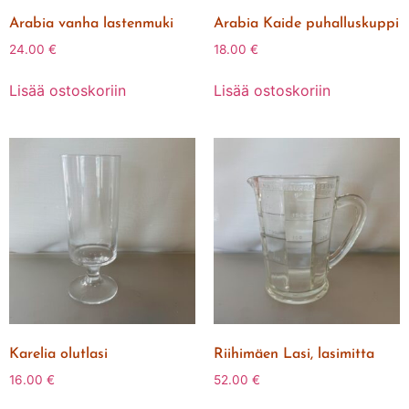
Arabia vanha lastenmuki
Arabia Kaide puhalluskuppi
24.00
€
18.00
€
Lisää ostoskoriin
Lisää ostoskoriin
Karelia olutlasi
Riihimäen Lasi, lasimitta
16.00
€
52.00
€