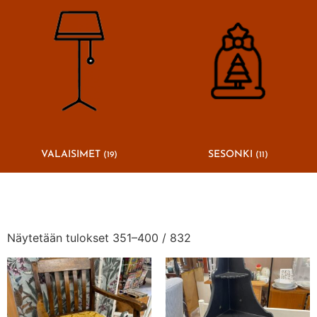
VALAISIMET
SESONKI
(19)
(11)
Näytetään tulokset 351–400 / 832