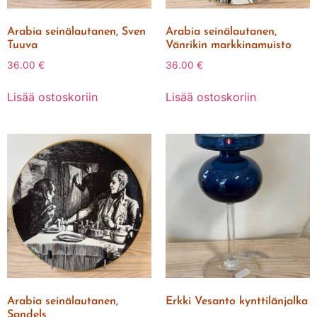
Arabia seinälautanen, Sven
Arabia seinälautanen,
Tuuva
Vänrikin markkinamuisto
36.00
€
36.00
€
Lisää ostoskoriin
Lisää ostoskoriin
Arabia seinälautanen,
Erkki Vesanto kynttilänjalka
Sandels