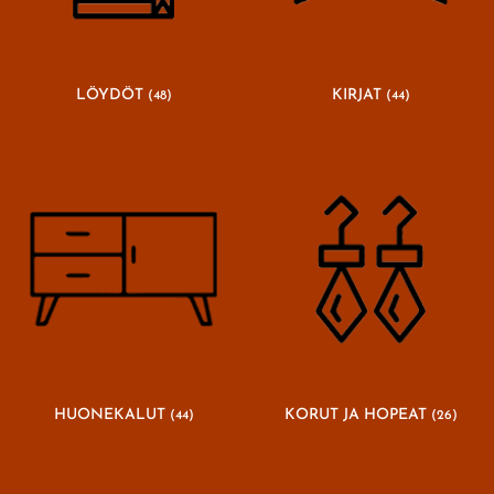
LÖYDÖT
KIRJAT
(48)
(44)
HUONEKALUT
KORUT JA HOPEAT
(44)
(26)