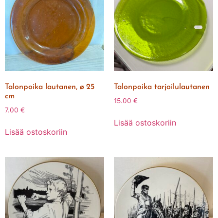
Talonpoika lautanen, ø 25
Talonpoika tarjoilulautanen
cm
15.00
€
7.00
€
Lisää ostoskoriin
Lisää ostoskoriin