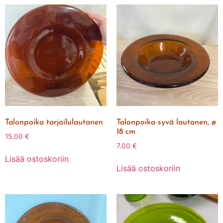
Talonpoika tarjoilulautanen
Talonpoika syvä lautanen, ø
18 cm
15.00
€
7.00
€
Lisää ostoskoriin
Lisää ostoskoriin