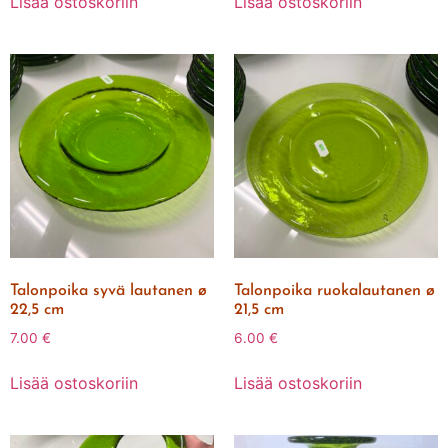
Lisää ostoskoriin
Lisää ostoskoriin
Talonpoika syvä lautanen ø
Talonpoika ruokalautanen ø
22,5 cm
21,5 cm
7.00
€
6.00
€
Lisää ostoskoriin
Lisää ostoskoriin