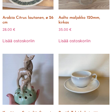
Arabia Citrus lautanen, ø 26
Aalto maljakko 120mm,
cm
kirkas
28.00
€
35.00
€
Lisää ostoskoriin
Lisää ostoskoriin