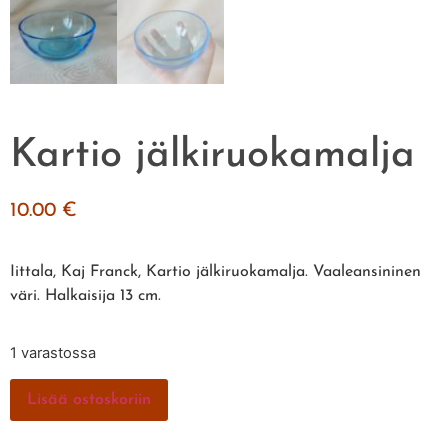
Kartio jälkiruokamalja
10.00
€
Iittala, Kaj Franck, Kartio jälkiruokamalja. Vaaleansininen
väri. Halkaisija 13 cm.
1 varastossa
Lisää ostoskoriin