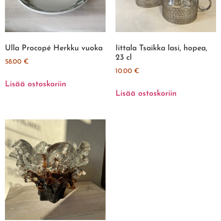
Ulla Procopé Herkku vuoka
Iittala Tsaikka lasi, hopea,
23 cl
58.00
€
10.00
€
Lisää ostoskoriin
Lisää ostoskoriin