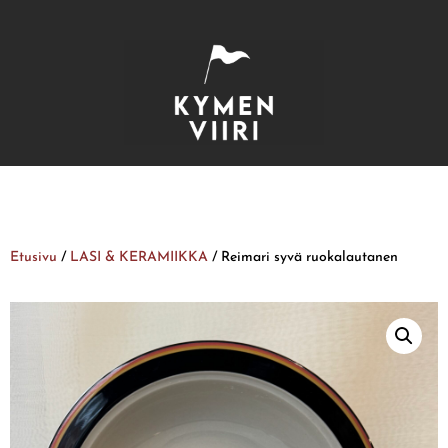
Etusivu
/
LASI & KERAMIIKKA
/ Reimari syvä ruokalautanen