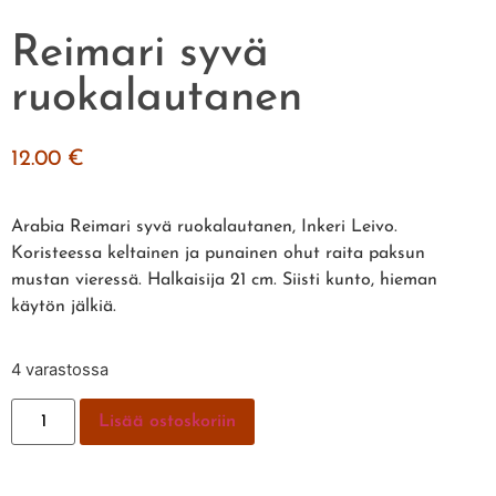
Reimari syvä
ruokalautanen
12.00
€
Arabia Reimari syvä ruokalautanen, Inkeri Leivo.
Koristeessa keltainen ja punainen ohut raita paksun
mustan vieressä. Halkaisija 21 cm. Siisti kunto, hieman
käytön jälkiä.
4 varastossa
Lisää ostoskoriin