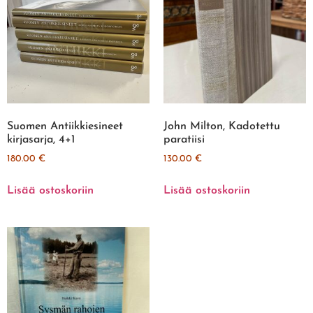
Suomen Antiikkiesineet
John Milton, Kadotettu
kirjasarja, 4+1
paratiisi
180.00
€
130.00
€
Lisää ostoskoriin
Lisää ostoskoriin