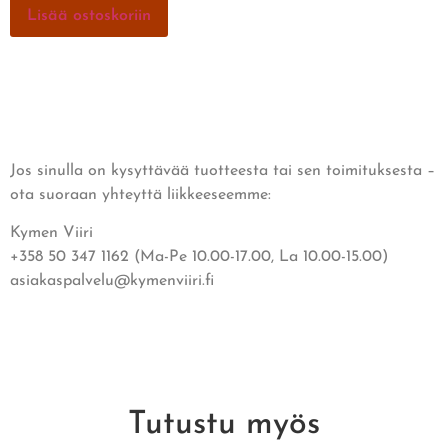
Lisää ostoskoriin
Jos sinulla on kysyttävää tuotteesta tai sen toimituksesta –
ota suoraan yhteyttä liikkeeseemme:
Kymen Viiri
+358 50 347 1162 (Ma-Pe 10.00-17.00, La 10.00-15.00)
asiakaspalvelu@kymenviiri.fi
Tutustu myös