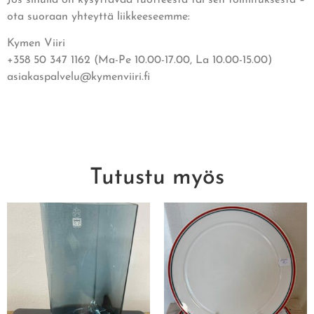
ota suoraan yhteyttä liikkeeseemme:
Kymen Viiri
+358 50 347 1162 (Ma-Pe 10.00-17.00, La 10.00-15.00)
asiakaspalvelu@kymenviiri.fi
Tutustu myös