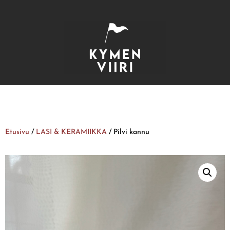
Etusivu
/
LASI & KERAMIIKKA
/ Pilvi kannu