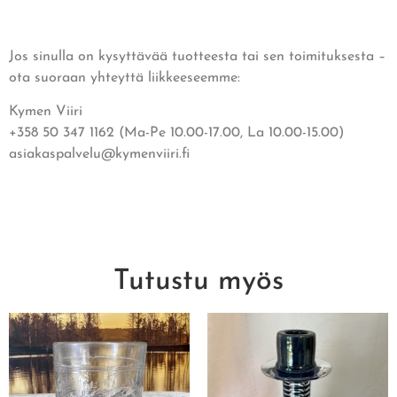
Jos sinulla on kysyttävää tuotteesta tai sen toimituksesta –
ota suoraan yhteyttä liikkeeseemme:
Kymen Viiri
+358 50 347 1162 (Ma-Pe 10.00-17.00, La 10.00-15.00)
asiakaspalvelu@kymenviiri.fi
Tutustu myös