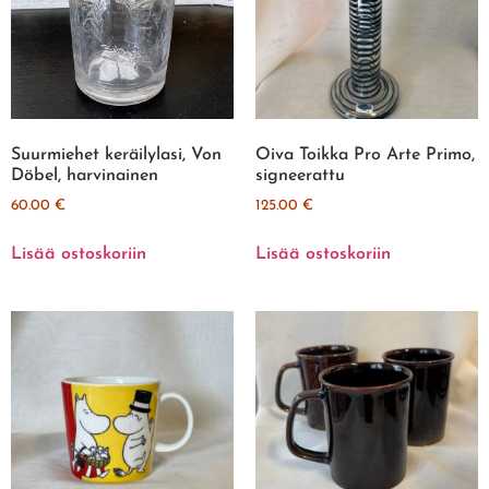
Suurmiehet keräilylasi, Von
Oiva Toikka Pro Arte Primo,
Döbel, harvinainen
signeerattu
60.00
€
125.00
€
Lisää ostoskoriin
Lisää ostoskoriin