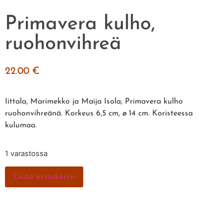
Primavera kulho,
ruohonvihreä
22.00
€
Iittala, Marimekko ja Maija Isola, Primavera kulho
ruohonvihreänä. Korkeus 6,5 cm, ø 14 cm. Koristeessa
kulumaa.
1 varastossa
Lisää ostoskoriin