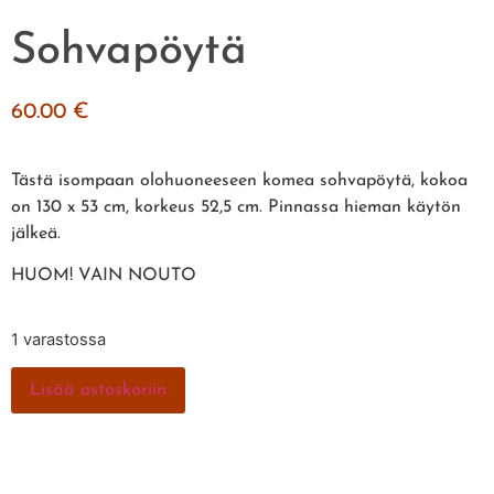
Sohvapöytä
60.00
€
Tästä isompaan olohuoneeseen komea sohvapöytä, kokoa
on 130 x 53 cm, korkeus 52,5 cm. Pinnassa hieman käytön
jälkeä.
HUOM! VAIN NOUTO
1 varastossa
Lisää ostoskoriin