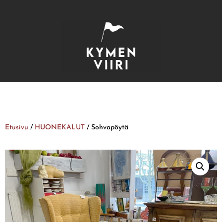
Etusivu
/
HUONEKALUT
/ Sohvapöytä