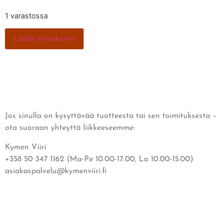
1 varastossa
Lisää ostoskoriin
Jos sinulla on kysyttävää tuotteesta tai sen toimituksesta –
ota suoraan yhteyttä liikkeeseemme:
Kymen Viiri
+358 50 347 1162 (Ma-Pe 10.00-17.00, La 10.00-15.00)
asiakaspalvelu@kymenviiri.fi