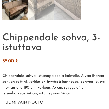
Chippendale sohva, 3-
istuttava
55.00
€
Chippendale sohva, istumapaikkoja kolmelle. Aivan ihanan
sohvan rottinkiverkko on hyvässä kunnossa. Sohvan leveys
hieman alle 190 cm, korkeus 73 cm, syvyys 84 cm.
Istuinkorkeus 44 cm, istuinsyvyys 56 cm.
HUOM! VAIN NOUTO