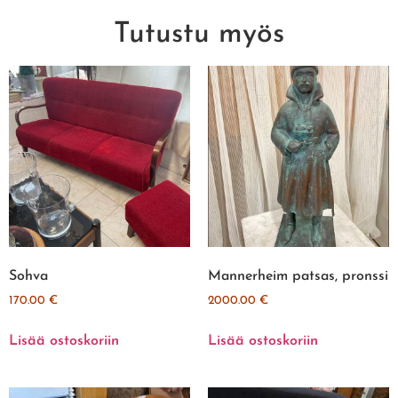
Tutustu myös
Sohva
Mannerheim patsas, pronssi
170.00
€
2000.00
€
Lisää ostoskoriin
Lisää ostoskoriin