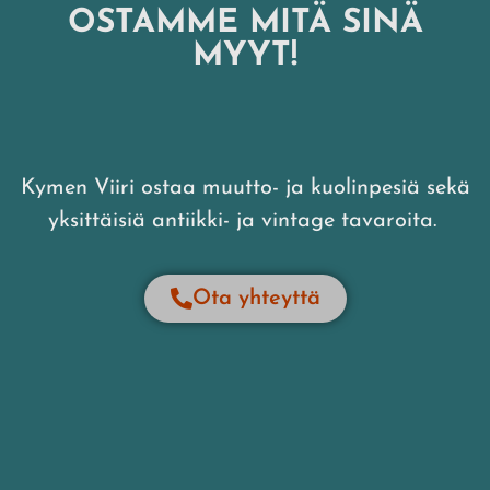
OSTAMME MITÄ SINÄ
MYYT!
Kymen Viiri ostaa muutto- ja kuolinpesiä sekä
yksittäisiä antiikki- ja vintage tavaroita.
Ota yhteyttä