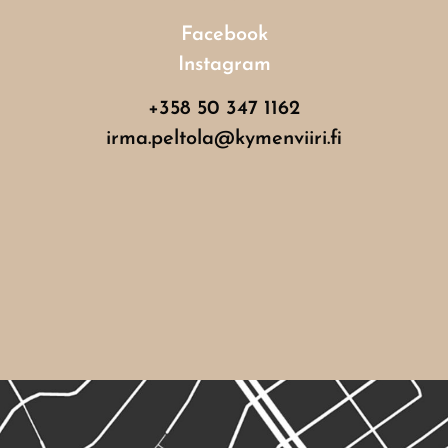
Facebook
Instagram
+358 50 347 1162
irma.peltola@kymenviiri.fi