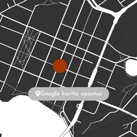
Google kartta opastus