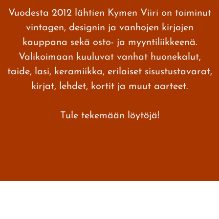
Vuodesta 2012 lähtien Kymen Viiri on toiminut
vintagen, designin ja vanhojen kirjojen
kauppana sekä osto- ja myyntiliikkeenä.
Valikoimaan kuuluvat vanhat huonekalut,
taide, lasi, keramiikka, erilaiset sisustustavarat,
kirjat, lehdet, kortit ja muut aarteet.
Tule tekemään löytöjä!