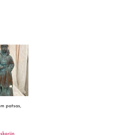
m patsas,
skoriin