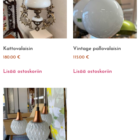
Kattovalaisin
Vintage pallovalaisin
180.00
€
115.00
€
Lisää ostoskoriin
Lisää ostoskoriin