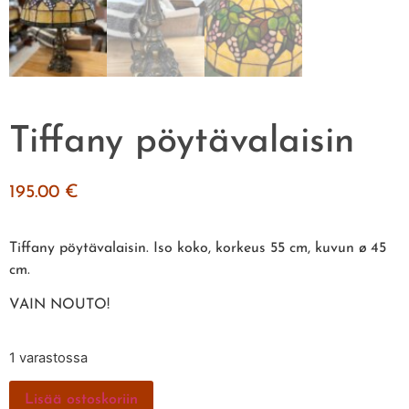
Tiffany pöytävalaisin
195.00
€
Tiffany pöytävalaisin. Iso koko, korkeus 55 cm, kuvun ø 45
cm.
VAIN NOUTO!
1 varastossa
Lisää ostoskoriin