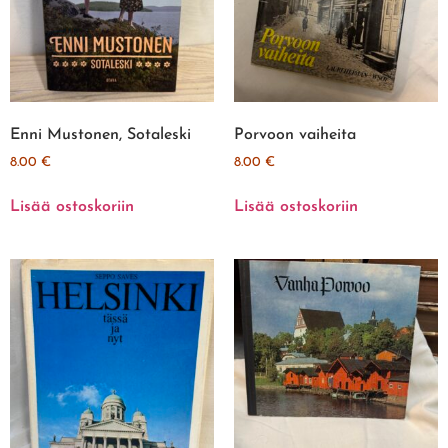
Enni Mustonen, Sotaleski
Porvoon vaiheita
8.00
€
8.00
€
Lisää ostoskoriin
Lisää ostoskoriin