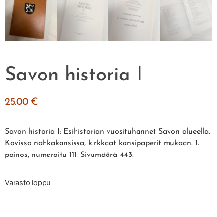
Savon historia I
25.00
€
Savon historia I: Esihistorian vuosituhannet Savon alueella.
Kovissa nahkakansissa, kirkkaat kansipaperit mukaan. 1.
painos, numeroitu 111. Sivumäärä 443.
Varasto loppu