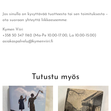
Jos sinulla on kysyttävää tuotteesta tai sen toimituksesta –
ota suoraan yhteyttä liikkeeseemme:
Kymen Viiri
+358 50 347 1162 (Ma-Pe 10.00-17.00, La 10.00-15.00)
asiakaspalvelu@kymenviiri.fi
Tutustu myös