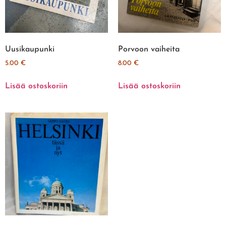
Uusikaupunki
Porvoon vaiheita
5.00
€
8.00
€
Lisää ostoskoriin
Lisää ostoskoriin