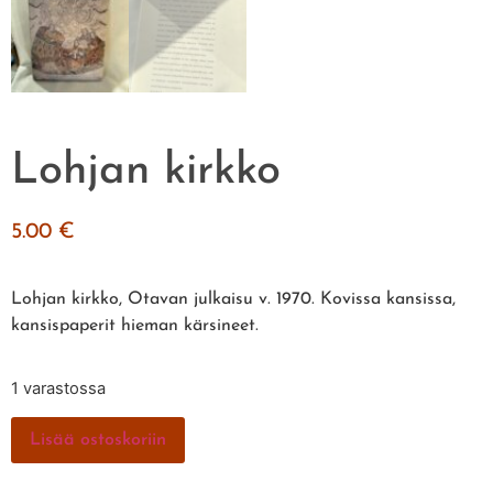
Lohjan kirkko
5.00
€
Lohjan kirkko, Otavan julkaisu v. 1970. Kovissa kansissa,
kansispaperit hieman kärsineet.
1 varastossa
Lisää ostoskoriin