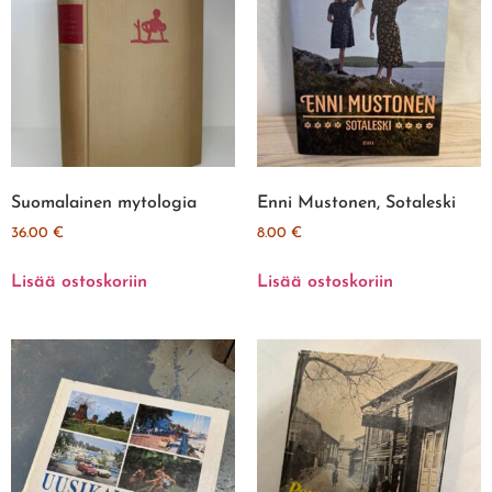
Suomalainen mytologia
Enni Mustonen, Sotaleski
36.00
€
8.00
€
Lisää ostoskoriin
Lisää ostoskoriin