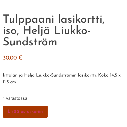
Tulppaani lasikortti,
iso, Heljä Liukko-
Sundström
30.00
€
Iittalan ja Heljä Liukko-Sundströmin lasikortti. Koko 14,5 x
11,5 cm.
1 varastossa
Lisää ostoskoriin