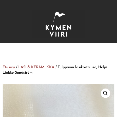
Etusivu
/
LASI & KERAMIIKKA
/ Tulppaani lasikortti, iso, Heljä
Liukko-Sundström