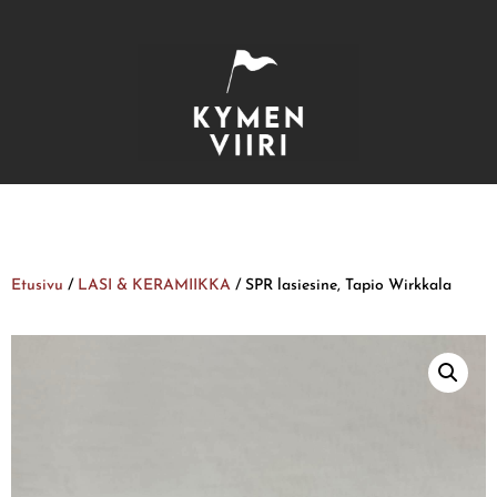
Etusivu
/
LASI & KERAMIIKKA
/ SPR lasiesine, Tapio Wirkkala