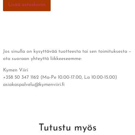
Lisää ostoskoriin
Jos sinulla on kysyttävää tuotteesta tai sen toimituksesta –
ota suoraan yhteyttä liikkeeseemme:
Kymen Viiri
+358 50 347 1162 (Ma-Pe 10.00-17.00, La 10.00-15.00)
asiakaspalvelu@kymenviiri.fi
Tutustu myös