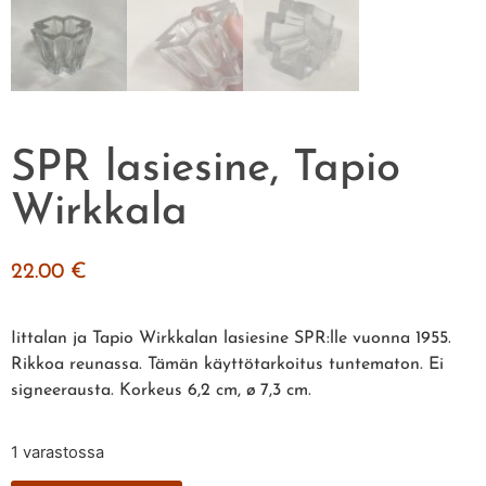
SPR lasiesine, Tapio
Wirkkala
22.00
€
Iittalan ja Tapio Wirkkalan lasiesine SPR:lle vuonna 1955.
Rikkoa reunassa. Tämän käyttötarkoitus tuntematon. Ei
signeerausta. Korkeus 6,2 cm, ø 7,3 cm.
1 varastossa