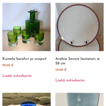
Kumela karahvi ja snapsit
Arabia Savoie lautanen, ø
28 cm
95.00
€
10.00
€
Lisää ostoskoriin
Lisää ostoskoriin