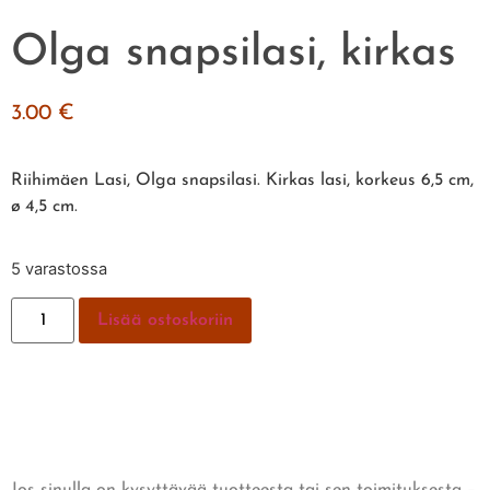
Olga snapsilasi, kirkas
3.00
€
Riihimäen Lasi, Olga snapsilasi. Kirkas lasi, korkeus 6,5 cm,
ø 4,5 cm.
5 varastossa
Lisää ostoskoriin
Jos sinulla on kysyttävää tuotteesta tai sen toimituksesta –