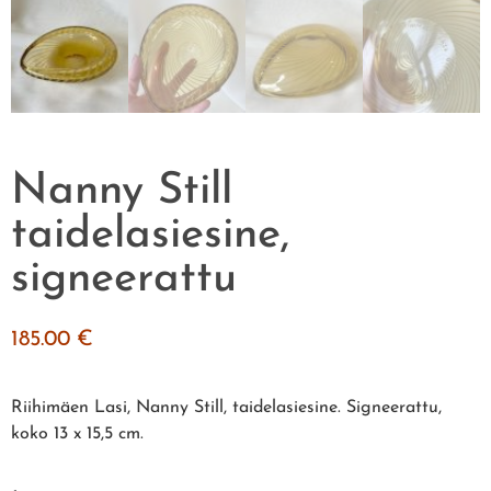
Nanny Still
taidelasiesine,
signeerattu
185.00
€
Riihimäen Lasi, Nanny Still, taidelasiesine. Signeerattu,
koko 13 x 15,5 cm.