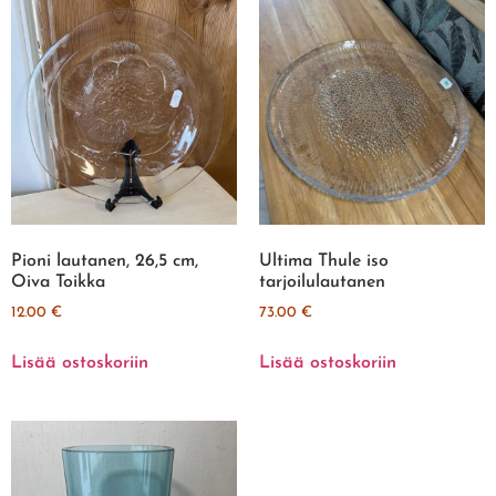
Pioni lautanen, 26,5 cm,
Ultima Thule iso
Oiva Toikka
tarjoilulautanen
12.00
€
73.00
€
Lisää ostoskoriin
Lisää ostoskoriin