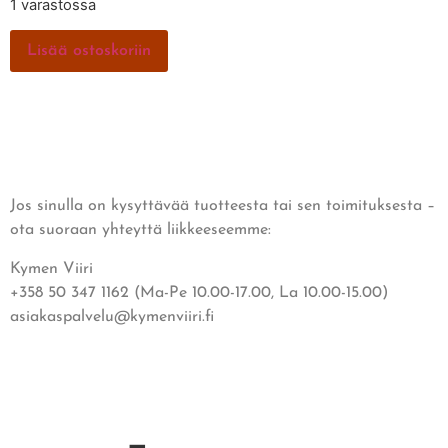
1 varastossa
Lisää ostoskoriin
Jos sinulla on kysyttävää tuotteesta tai sen toimituksesta –
ota suoraan yhteyttä liikkeeseemme:
Kymen Viiri
+358 50 347 1162 (Ma-Pe 10.00-17.00, La 10.00-15.00)
asiakaspalvelu@kymenviiri.fi