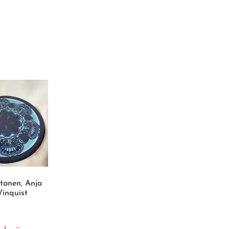
tanen, Anja
Winquist