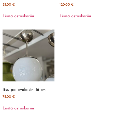
55.00
€
120.00
€
Lisää ostoskoriin
Lisää ostoskoriin
Itsu pallovalaisin, 16 cm
75.00
€
Lisää ostoskoriin