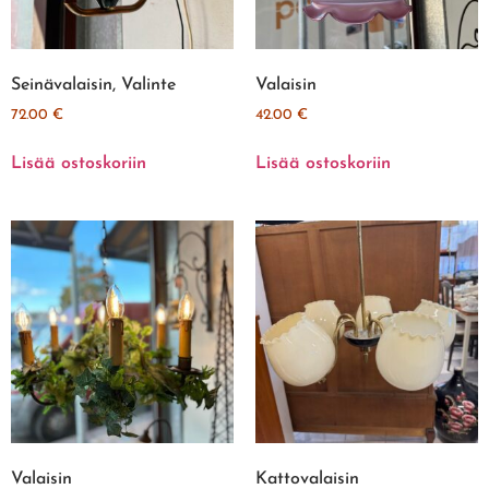
Seinävalaisin, Valinte
Valaisin
72.00
€
42.00
€
Lisää ostoskoriin
Lisää ostoskoriin
Valaisin
Kattovalaisin