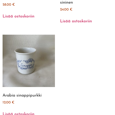
sininen
58.00
€
24.00
€
Lisää ostoskoriin
Lisää ostoskoriin
Arabia sinappipurkki
12.00
€
Lisää ostoskoriin