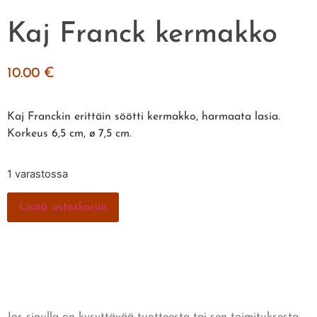
Kaj Franck kermakko
10.00
€
Kaj Franckin erittäin söötti kermakko, harmaata lasia.
Korkeus 6,5 cm, ø 7,5 cm.
1 varastossa
Lisää ostoskoriin
Jos sinulla on kysyttävää tuotteesta tai sen toimituksesta –