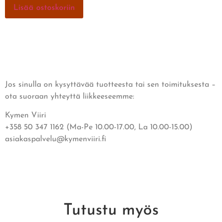
Lisää ostoskoriin
Jos sinulla on kysyttävää tuotteesta tai sen toimituksesta –
ota suoraan yhteyttä liikkeeseemme:
Kymen Viiri
+358 50 347 1162 (Ma-Pe 10.00-17.00, La 10.00-15.00)
asiakaspalvelu@kymenviiri.fi
Tutustu myös