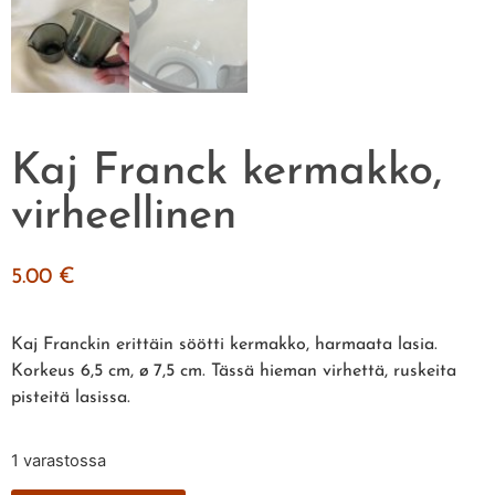
Kaj Franck kermakko,
virheellinen
5.00
€
Kaj Franckin erittäin söötti kermakko, harmaata lasia.
Korkeus 6,5 cm, ø 7,5 cm. Tässä hieman virhettä, ruskeita
pisteitä lasissa.
1 varastossa