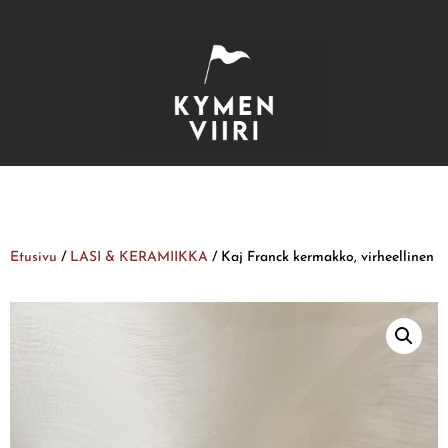
Etusivu
/
LASI & KERAMIIKKA
/ Kaj Franck kermakko, virheellinen