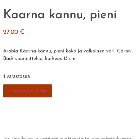
Kaarna kannu, pieni
27.00
€
Arabia Kaarna kannu, pieni koko ja valkoinen väri. Göran
Bäck suunnittelija, korkeus 13 cm.
1 varastossa
Lisää ostoskoriin
Jos sinulla on kysyttävää tuotteesta tai sen toimituksesta –