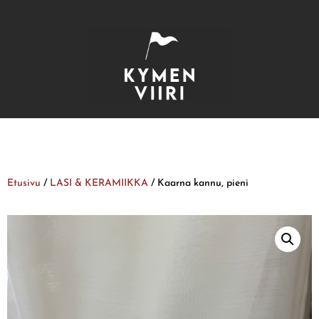
Etusivu
/
LASI & KERAMIIKKA
/ Kaarna kannu, pieni