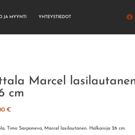
O JA MYYNTI
YHTEYSTIEDOT
ittala Marcel lasilautanen
6 cm
.00
€
tala, Timo Sarpaneva, Marcel lasilautanen. Halkaisija 26 cm.