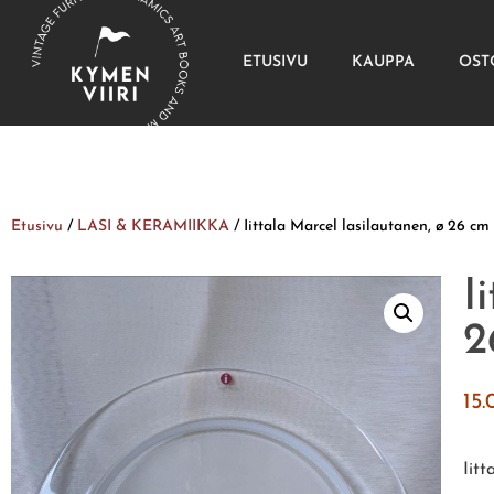
ETUSIVU
KAUPPA
OST
Etusivu
/
LASI & KERAMIIKKA
/ Iittala Marcel lasilautanen, ø 26 cm
I
2
15
Iit