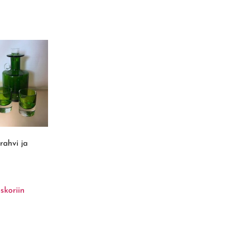
rahvi ja
skoriin