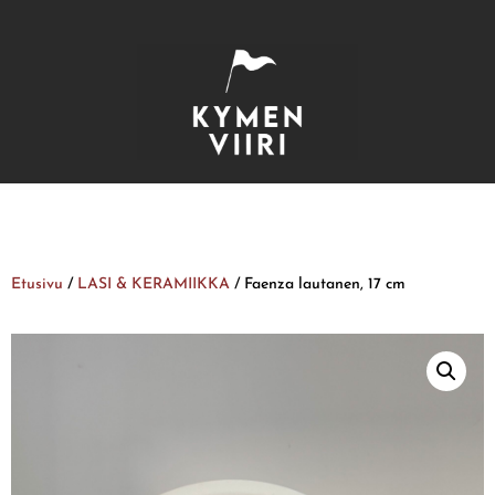
Etusivu
/
LASI & KERAMIIKKA
/ Faenza lautanen, 17 cm