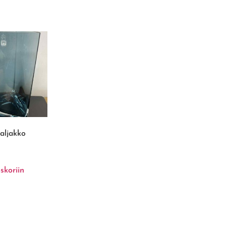
aljakko
skoriin