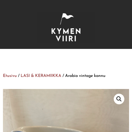
Etusivu
/
LASI & KERAMIIKKA
/ Arabia vintage kannu