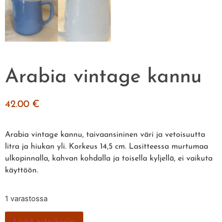
Arabia vintage kannu
42.00
€
Arabia vintage kannu, taivaansininen väri ja vetoisuutta
litra ja hiukan yli. Korkeus 14,5 cm. Lasitteessa murtumaa
ulkopinnalla, kahvan kohdalla ja toisella kyljellä, ei vaikuta
käyttöön.
1 varastossa
Lisää ostoskoriin