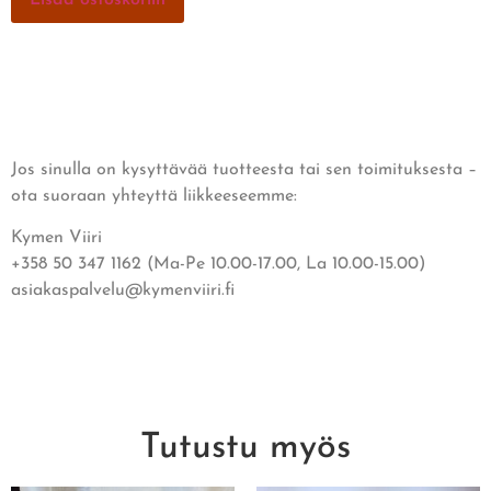
Jos sinulla on kysyttävää tuotteesta tai sen toimituksesta –
ota suoraan yhteyttä liikkeeseemme:
Kymen Viiri
+358 50 347 1162 (Ma-Pe 10.00-17.00, La 10.00-15.00)
asiakaspalvelu@kymenviiri.fi
Tutustu myös