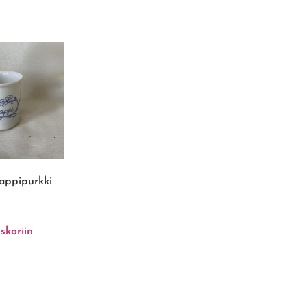
appipurkki
skoriin