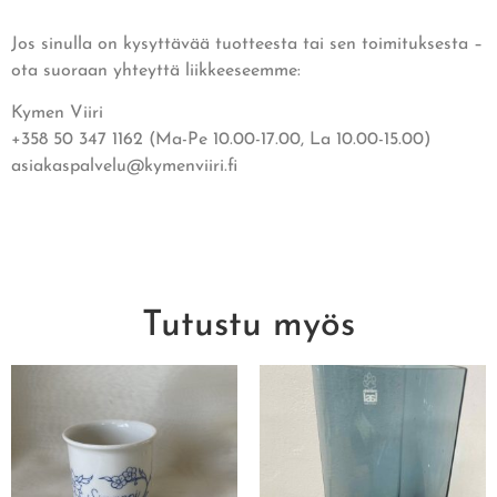
Jos sinulla on kysyttävää tuotteesta tai sen toimituksesta –
ota suoraan yhteyttä liikkeeseemme:
Kymen Viiri
+358 50 347 1162 (Ma-Pe 10.00-17.00, La 10.00-15.00)
asiakaspalvelu@kymenviiri.fi
Tutustu myös