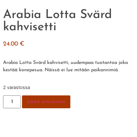
Arabia Lotta Svärd
kahvisetti
24.00
€
Arabia Lotta Svärd kahvisetti, uudempaa tuotantoa joka
kestää konepesua. Näissä ei lue mitään paikannimiä.
2 varastossa
Lisää ostoskoriin