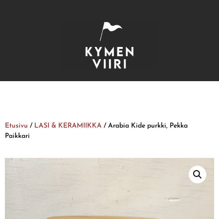
Etusivu
/
LASI & KERAMIIKKA
/ Arabia Kide purkki, Pekka
Paikkari