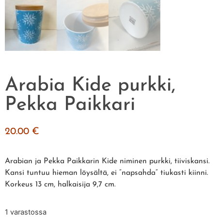
Arabia Kide purkki,
Pekka Paikkari
20.00
€
Arabian ja Pekka Paikkarin Kide niminen purkki, tiiviskansi.
Kansi tuntuu hieman löysältä, ei ”napsahda” tiukasti kiinni.
Korkeus 13 cm, halkaisija 9,7 cm.
1 varastossa