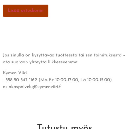
Lisää ostoskoriin
Jos sinulla on kysyttävää tuotteesta tai sen toimituksesta –
ota suoraan yhteyttä liikkeeseemme:
Kymen Viiri
+358 50 347 1162 (Ma-Pe 10.00-17.00, La 10.00-15.00)
asiakaspalvelu@kymenviiri.fi
Tutustu myös