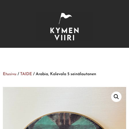
Etusivu
/
TAIDE
/ Arabia, Kalevala 5 seinälautanen