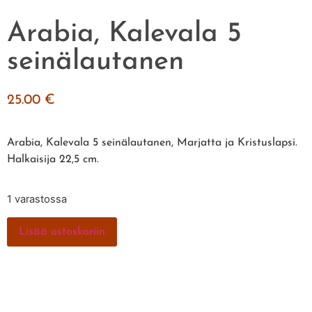
Arabia, Kalevala 5
seinälautanen
25.00
€
Arabia, Kalevala 5 seinälautanen, Marjatta ja Kristuslapsi.
Halkaisija 22,5 cm.
1 varastossa
Lisää ostoskoriin