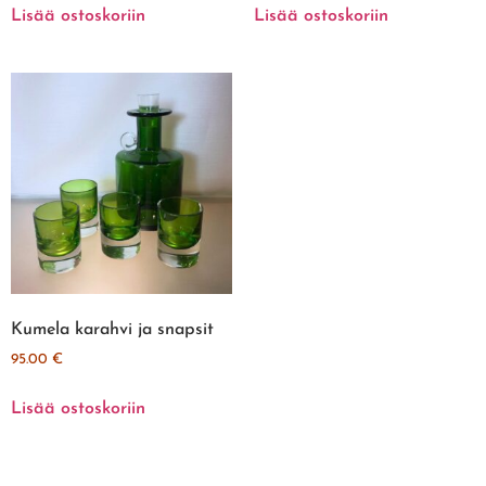
Lisää ostoskoriin
Lisää ostoskoriin
Kumela karahvi ja snapsit
95.00
€
Lisää ostoskoriin