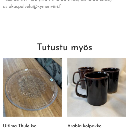
asiakaspalvelu@kymenviiri.fi
Tutustu myös
Ultima Thule iso
Arabia kolpakko