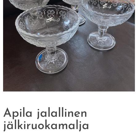
Apila jalallinen
jälkiruokamalja