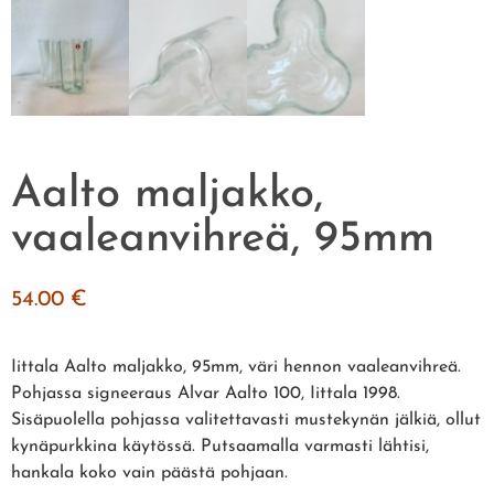
Aalto maljakko,
vaaleanvihreä, 95mm
54.00
€
Iittala Aalto maljakko, 95mm, väri hennon vaaleanvihreä.
Pohjassa signeeraus Alvar Aalto 100, Iittala 1998.
Sisäpuolella pohjassa valitettavasti mustekynän jälkiä, ollut
kynäpurkkina käytössä. Putsaamalla varmasti lähtisi,
hankala koko vain päästä pohjaan.