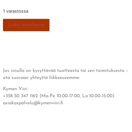
1 varastossa
Lisää ostoskoriin
Jos sinulla on kysyttävää tuotteesta tai sen toimituksesta –
ota suoraan yhteyttä liikkeeseemme:
Kymen Viiri
+358 50 347 1162 (Ma-Pe 10.00-17.00, La 10.00-15.00)
asiakaspalvelu@kymenviiri.fi